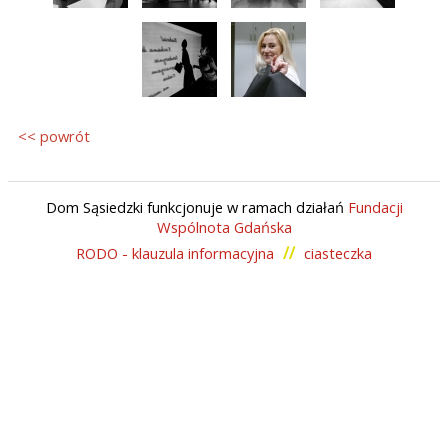
FACEBOOK
<< powrót
Dom Sąsiedzki funkcjonuje w ramach działań
Fundacji
Wspólnota Gdańska
//
RODO - klauzula informacyjna
ciasteczka