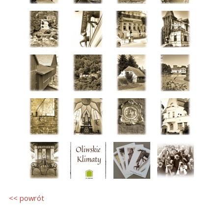
FACEBOOK
<< powrót